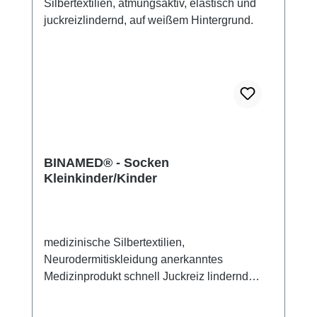
BINAMED® - Socken
Kleinkinder/Kinder
medizinische Silbertextilien,
Neurodermitiskleidung anerkanntes
Medizinprodukt schnell Juckreiz lindernd
14% Silbergarn (aus reinem Silber), 100%
Silbergarn auf der Hautseite 79%