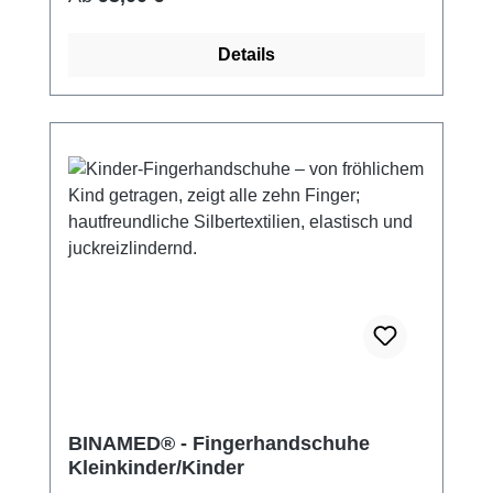
Details
BINAMED® - Fingerhandschuhe
Kleinkinder/Kinder