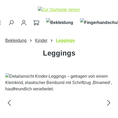
Zum Hauptinhalt springen
Bekleidung
Kinder
Leggings
Leggings
Bildergalerie überspringen