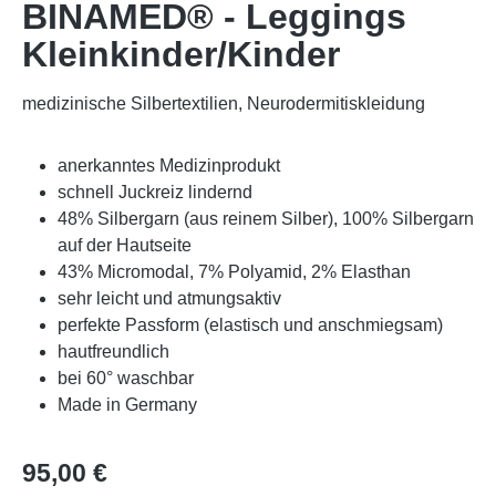
BINAMED® - Leggings
Kleinkinder/Kinder
medizinische Silbertextilien, Neurodermitiskleidung
anerkanntes Medizinprodukt
schnell Juckreiz lindernd
48% Silbergarn (aus reinem Silber), 100% Silbergarn
auf der Hautseite
43% Micromodal, 7% Polyamid, 2% Elasthan
sehr leicht und atmungsaktiv
perfekte Passform (elastisch und anschmiegsam)
hautfreundlich
bei 60° waschbar
Made in Germany
Regulärer Preis:
95,00 €