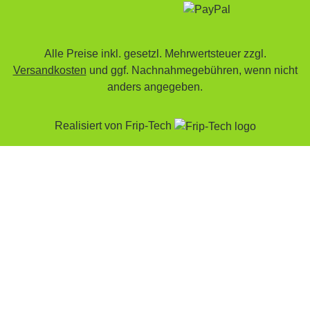
Alle Preise inkl. gesetzl. Mehrwertsteuer zzgl.
Versandkosten
und ggf. Nachnahmegebühren, wenn nicht
anders angegeben.
Realisiert von
Frip-Tech