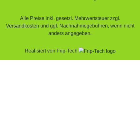
Alle Preise inkl. gesetzl. Mehrwertsteuer zzgl.
Versandkosten
und ggf. Nachnahmegebühren, wenn nicht
anders angegeben.
Realisiert von
Frip-Tech