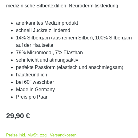
medizinische Silbertextilien, Neurodermitiskleidung
anerkanntes Medizinprodukt
schnell Juckreiz lindernd
14% Silbergarn (aus reinem Silber), 100% Silbergarn
auf der Hautseite
79% Micromodal, 7% Elasthan
sehr leicht und atmungsaktiv
perfekte Passform (elastisch und anschmiegsam)
hautfreundlich
bei 60° waschbar
Made in Germany
Preis pro Paar
Regulärer Preis:
29,90 €
Preise inkl. MwSt. zzgl. Versandkosten