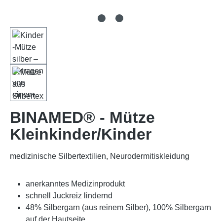
BINAMED® - Mütze
Kleinkinder/Kinder
medizinische Silbertextilien, Neurodermitiskleidung
anerkanntes Medizinprodukt
schnell Juckreiz lindernd
48% Silbergarn (aus reinem Silber), 100% Silbergarn
auf der Hautseite