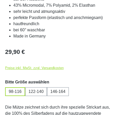
43% Micromodal, 7% Polyamid, 2% Elasthan
sehr leicht und atmungsaktiv
perfekte Passform (elastisch und anschmiegsam)
hautfreundlich
bei 60° waschbar
Made in Germany
Regulärer Preis:
29,90 €
Preise inkl. MwSt. zzgl. Versandkosten
auswählen
Bitte Größe auswählen
98-116
122-140
146-164
Die Mütze zeichnet sich durch ihre spezielle Strickart aus,
die 100% des Silberfadens auf die hautzugewendete