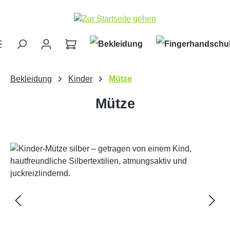
Zum Hauptinhalt springen
Bekleidung
Kinder
Mütze
Mütze
Bildergalerie überspringen