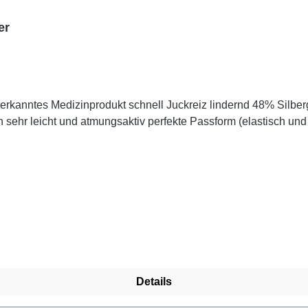
er
sehr leicht und atmungsaktiv perfekte Passform (elastisch un
Details