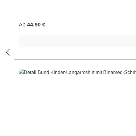
Regulärer Preis:
Ab
44,90 €