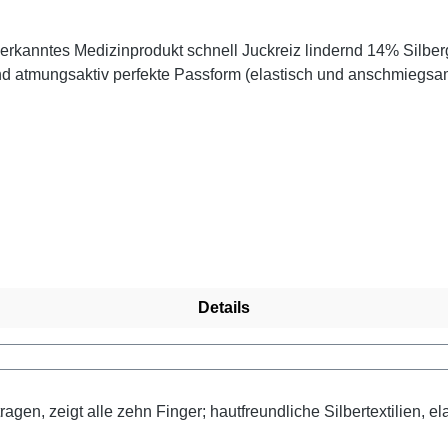
nd atmungsaktiv perfekte Passform (elastisch und anschmiegsa
Details