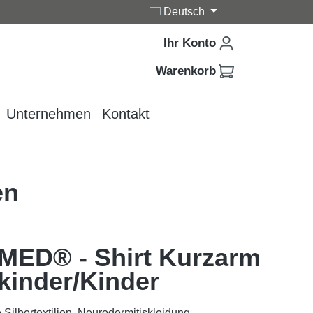
Deutsch
Ihr Konto
Warenkorb
Unternehmen
Kontakt
en
MED® - Shirt Kurzarm
kinder/Kinder
 Silbertextilien, Neurodermitiskleidung