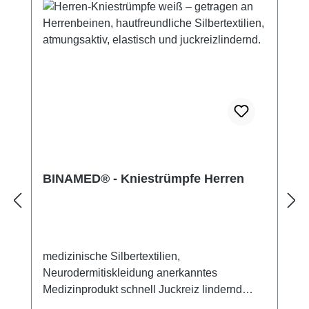
BINAMED® - Kniestrümpfe Herren
medizinische Silbertextilien,
Neurodermitiskleidung anerkanntes
Medizinprodukt schnell Juckreiz lindernd
14% Silbergarn (aus reinem Silber), 100%