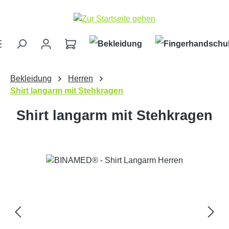
Zum Hauptinhalt springen
Bekleidung
Herren
Shirt langarm mit Stehkragen
Shirt langarm mit Stehkragen
Bildergalerie überspringen