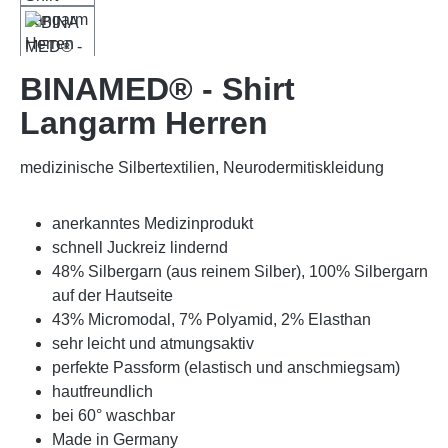
BINAMED® - Shirt
Langarm Herren
medizinische Silbertextilien, Neurodermitiskleidung
anerkanntes Medizinprodukt
schnell Juckreiz lindernd
48% Silbergarn (aus reinem Silber), 100% Silbergarn
auf der Hautseite
43% Micromodal, 7% Polyamid, 2% Elasthan
sehr leicht und atmungsaktiv
perfekte Passform (elastisch und anschmiegsam)
hautfreundlich
bei 60° waschbar
Made in Germany