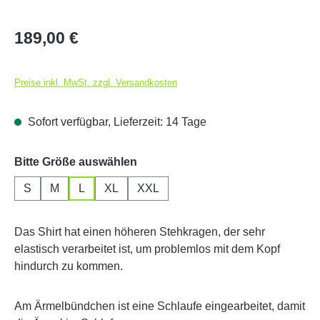
Regulärer Preis:
189,00 €
Preise inkl. MwSt. zzgl. Versandkosten
Sofort verfügbar, Lieferzeit: 14 Tage
auswählen
Bitte Größe auswählen
S
M
L
XL
XXL
Das Shirt hat einen höheren Stehkragen, der sehr
elastisch verarbeitet ist, um problemlos mit dem Kopf
hindurch zu kommen.
Am Ärmelbündchen ist eine Schlaufe eingearbeitet, damit