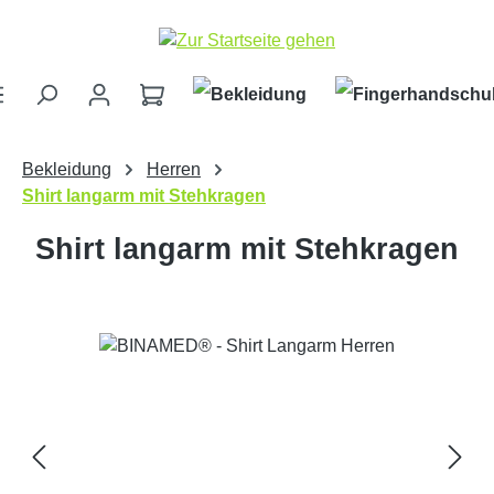
Zum Hauptinhalt springen
Bekleidung
Herren
Shirt langarm mit Stehkragen
Shirt langarm mit Stehkragen
Bildergalerie überspringen