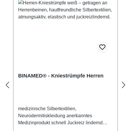
BINAMED® - Kniestrümpfe Herren
medizinische Silbertextilien,
Neurodermitiskleidung anerkanntes
Medizinprodukt schnell Juckreiz lindernd
14% Silbergarn (aus reinem Silber), 100%