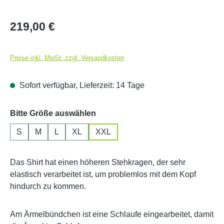
Regulärer Preis:
219,00 €
Preise inkl. MwSt. zzgl. Versandkosten
Sofort verfügbar, Lieferzeit: 14 Tage
auswählen
Bitte Größe auswählen
S
M
L
XL
XXL
Das Shirt hat einen höheren Stehkragen, der sehr
elastisch verarbeitet ist, um problemlos mit dem Kopf
hindurch zu kommen.
Am Ärmelbündchen ist eine Schlaufe eingearbeitet, damit