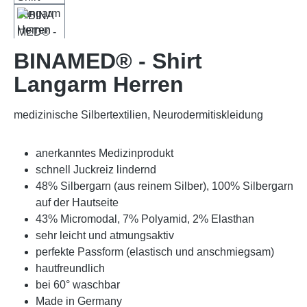
BINAMED® - Shirt
Langarm Herren
medizinische Silbertextilien, Neurodermitiskleidung
anerkanntes Medizinprodukt
schnell Juckreiz lindernd
48% Silbergarn (aus reinem Silber), 100% Silbergarn
auf der Hautseite
43% Micromodal, 7% Polyamid, 2% Elasthan
sehr leicht und atmungsaktiv
perfekte Passform (elastisch und anschmiegsam)
hautfreundlich
bei 60° waschbar
Made in Germany