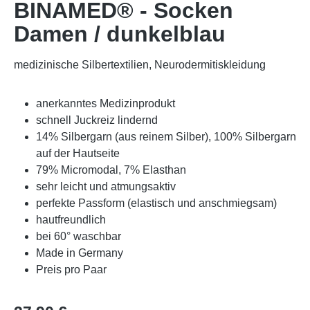
BINAMED® - Socken
Damen / dunkelblau
medizinische Silbertextilien, Neurodermitiskleidung
anerkanntes Medizinprodukt
schnell Juckreiz lindernd
14% Silbergarn (aus reinem Silber), 100% Silbergarn
auf der Hautseite
79% Micromodal, 7% Elasthan
sehr leicht und atmungsaktiv
perfekte Passform (elastisch und anschmiegsam)
hautfreundlich
bei 60° waschbar
Made in Germany
Preis pro Paar
Regulärer Preis: