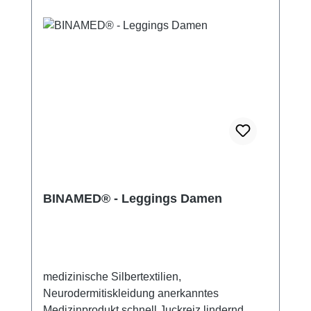
BINAMED® - Leggings Damen
medizinische Silbertextilien,
Neurodermitiskleidung anerkanntes
Medizinprodukt schnell Juckreiz lindernd