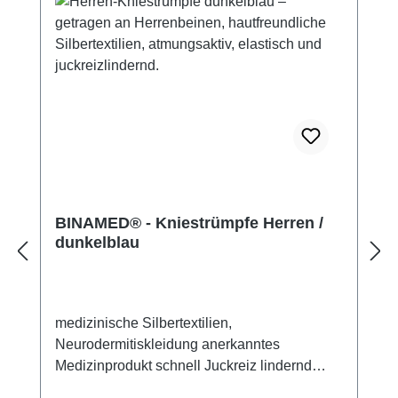
BINAMED® - Kniestrümpfe Herren /
dunkelblau
medizinische Silbertextilien,
Neurodermitiskleidung anerkanntes
Medizinprodukt schnell Juckreiz lindernd
14% Silbergarn (aus reinem Silber), 100%