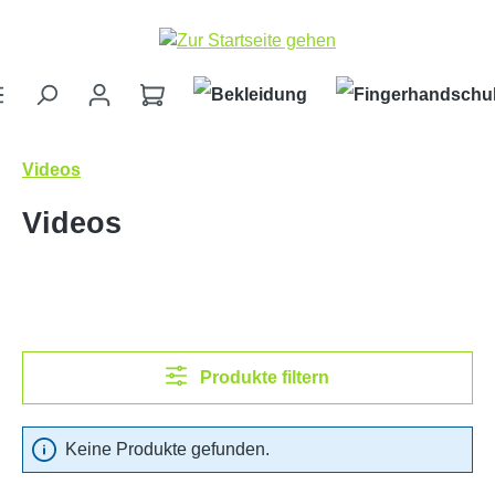
Zum Hauptinhalt springen
Videos
Videos
Produkte filtern
Keine Produkte gefunden.